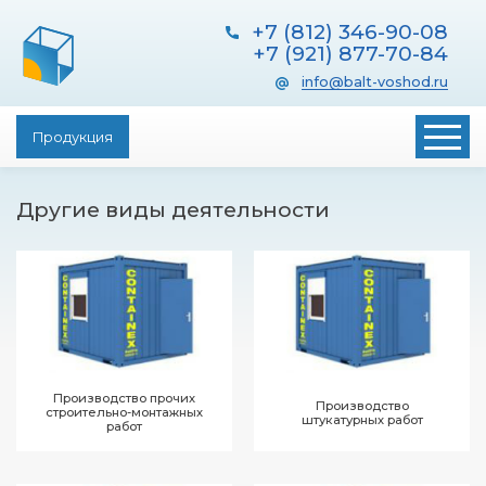
+7 (812) 346-90-08
Обратный звонок
+7 (921) 877-70-84
info@balt-voshod.ru
Продукция
Другие виды деятельности
Настоящим подтверждаю, что я ознакомлен и согласен с
условиями
политики конфиденциальности
Производство прочих
Производство
Заказать обратный звонок
строительно-монтажных
штукатурных работ
работ